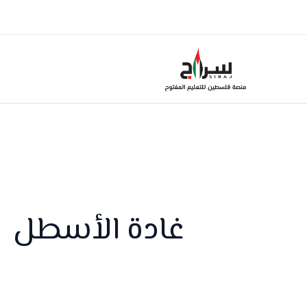
خطي
لى
لمحتوى
غادة الأسطل