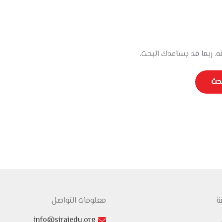
ه. ربما قد يساعدك البحث.
ة
معلومات التواصل
info@sirajedu.org