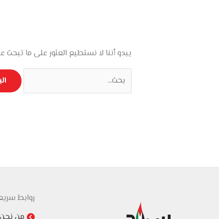
يبدو أننا لا نستطيع العثور على ما تبحث عن
البحث
عن:
روابط سريع
من نحن