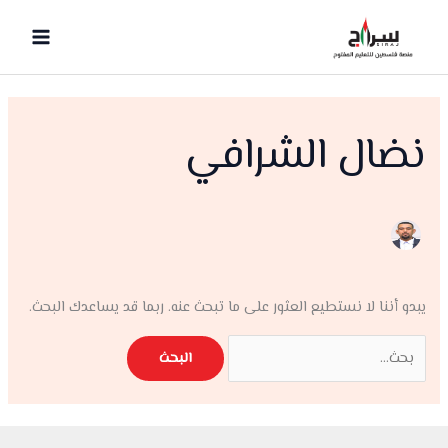
خطي
لى
لمحتوى
نضال الشرافي
يبدو أننا لا نستطيع العثور على ما تبحث عنه. ربما قد يساعدك البحث.
البحث
عن: