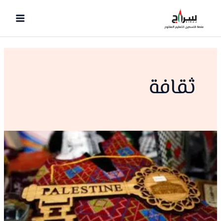
خطي
لى
لمحتوى
ثقافة