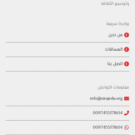
وتوسيع الثقافة.
روابط سريعة
من نحن
المساقات
اتصل بنا
معلومات التواصل
info@sirajedu.org
0097455171604
0097455171604