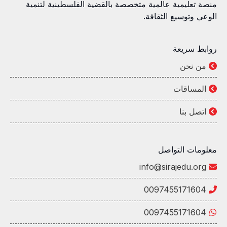
منصة تعليمية عالمية متخصصة بالقضية الفلسطينية لتنمية
الوعي وتوسيع الثقافة.
روابط سريعة
من نحن
المساقات
اتصل بنا
معلومات التواصل
info@sirajedu.org
0097455171604
0097455171604