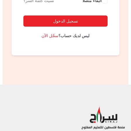
البقاء متصلا
نسيت كلمة السر؟
تسجيل الدخول
ليس لديك حساب؟
سجّل الآن