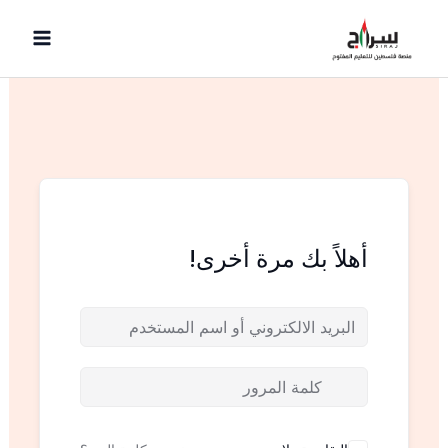
خطي
لى
لمحتوى
أهلاً بك مرة أخرى!