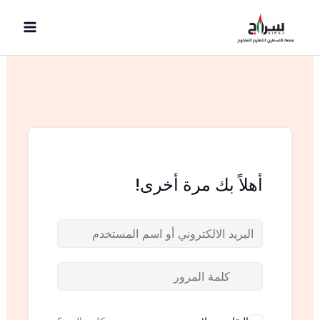
خطي
لى
لمحتوى
أهلاً بك مرة أخرى!