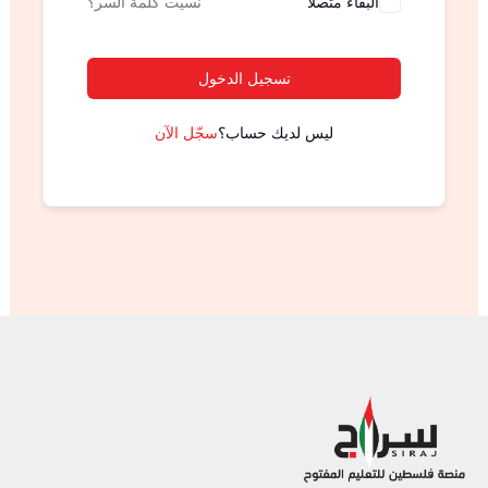
البقاء متصلا
نسيت كلمة السر؟
تسجيل الدخول
ليس لديك حساب؟
سجّل الآن