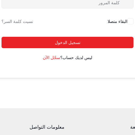
البقاء متصلا
نسيت كلمة السر؟
تسجيل الدخول
ليس لديك حساب؟
سجّل الآن
عة
معلومات التواصل