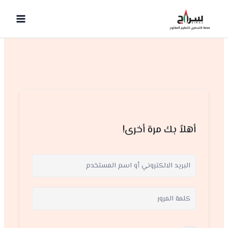
خطي
لى
لمحتوى
أهلاً بك مرة أخرى!