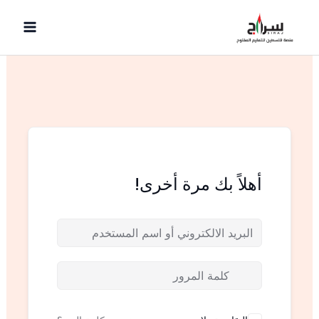
خطي
لى
لمحتوى
أهلاً بك مرة أخرى!