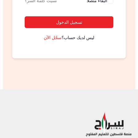
البقاء متصلا
نسيت كلمة السر؟
تسجيل الدخول
ليس لديك حساب؟
سجّل الآن