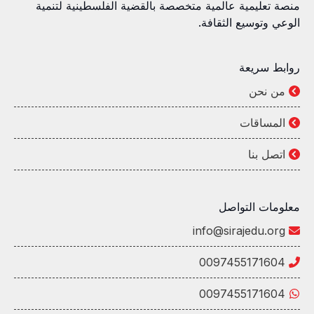
منصة تعليمية عالمية متخصصة بالقضية الفلسطينية لتنمية
الوعي وتوسيع الثقافة.
روابط سريعة
من نحن
المساقات
اتصل بنا
معلومات التواصل
info@sirajedu.org
0097455171604
0097455171604