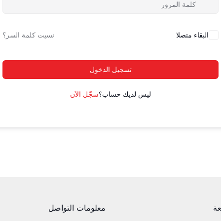
البقاء متصلا
نسيت كلمة السر؟
تسجيل الدخول
ليس لديك حساب؟
سجّل الآن
عة
معلومات التواصل