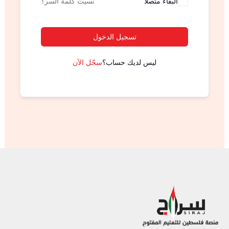
البقاء متصلا
نسيت كلمة السر؟
تسجيل الدخول
ليس لديك حساب؟
سجّل الآن