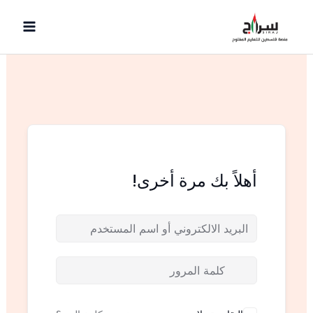
خطي
لى
لمحتوى
أهلاً بك مرة أخرى!