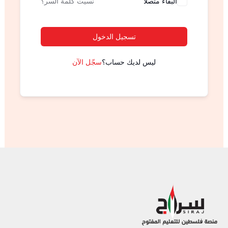
البقاء متصلا
نسيت كلمة السر؟
تسجيل الدخول
ليس لديك حساب؟
سجّل الآن