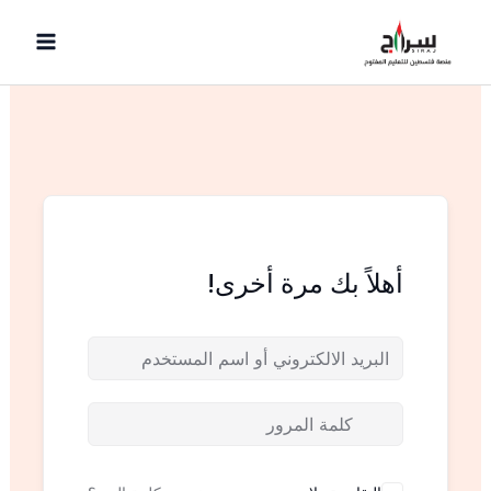
خطي
لى
لمحتوى
أهلاً بك مرة أخرى!