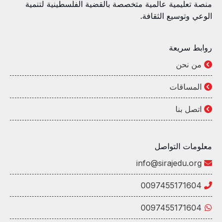
منصة تعليمية عالمية متخصصة بالقضية الفلسطينية لتنمية
الوعي وتوسيع الثقافة.
روابط سريعة
من نحن
المساقات
اتصل بنا
معلومات التواصل
info@sirajedu.org
0097455171604
0097455171604