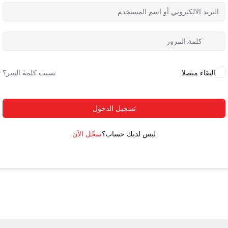
البقاء متصلا
نسيت كلمة السر؟
تسجيل الدخول
ليس لديك حساب؟
سجّل الآن