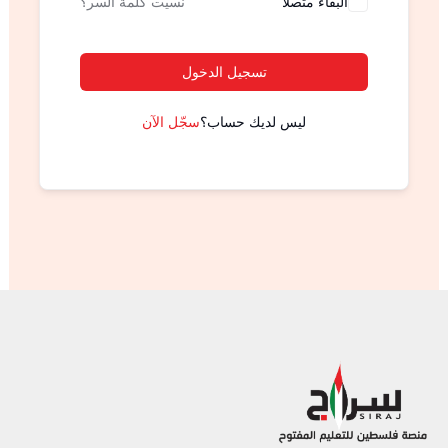
البقاء متصلا
نسيت كلمة السر؟
تسجيل الدخول
ليس لديك حساب؟
سجّل الآن