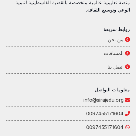
منصة تعليمية عالمية متخصصة بالقضية الفلسطينية لتنمية
الوعي وتوسيع الثقافة.
روابط سريعة
من نحن
المساقات
اتصل بنا
معلومات التواصل
info@sirajedu.org
0097455171604
0097455171604