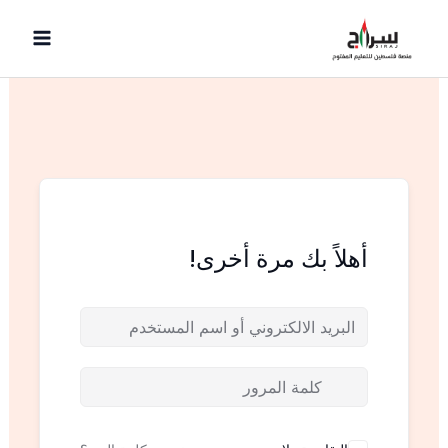
خطي
لى
لمحتوى
أهلاً بك مرة أخرى!