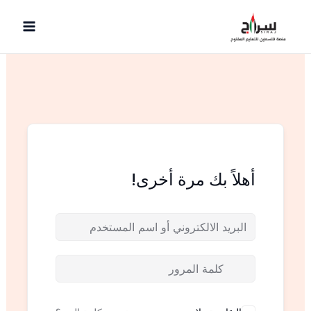
خطي
لى
لمحتوى
أهلاً بك مرة أخرى!