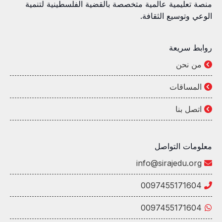
منصة تعليمية عالمية متخصصة بالقضية الفلسطينية لتنمية
الوعي وتوسيع الثقافة.
روابط سريعة
من نحن
المساقات
اتصل بنا
معلومات التواصل
info@sirajedu.org
0097455171604
0097455171604