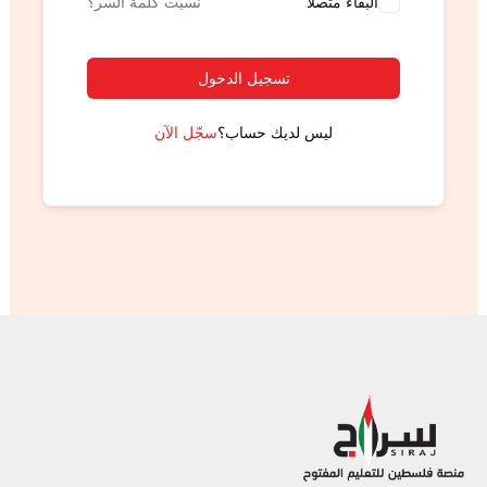
البقاء متصلا
نسيت كلمة السر؟
تسجيل الدخول
ليس لديك حساب؟
سجّل الآن