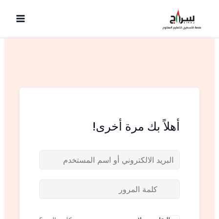
خطي
لى
لمحتوى
أهلاً بك مرة أخرى!