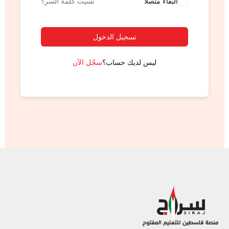
البقاء متصلا
نسيت كلمة السر؟
تسجيل الدخول
ليس لديك حساب؟
سجّل الآن