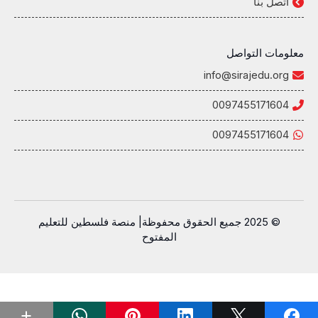
اتصل بنا
معلومات التواصل
info@sirajedu.org
0097455171604
0097455171604
© 2025 جميع الحقوق محفوظة| منصة فلسطين للتعليم
المفتوح