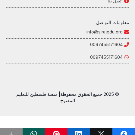
اتصل بنا
معلومات التواصل
info@sirajedu.org
0097455171604
0097455171604
© 2025 جميع الحقوق محفوظة| منصة فلسطين للتعليم
المفتوح