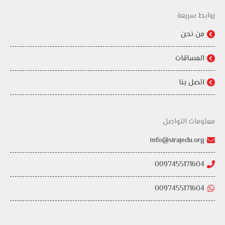
روابط سريعة
من نحن
المساقات
اتصل بنا
معلومات التواصل
info@sirajedu.org
0097455171604
0097455171604